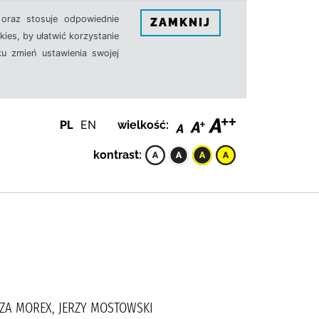
oraz stosuje odpowiednie
ZAMKNIJ
ies, by ułatwić korzystanie
u zmień ustawienia swojej
PL
EN
wielkość:
kontrast:
CZA MOREX, JERZY MOSTOWSKI