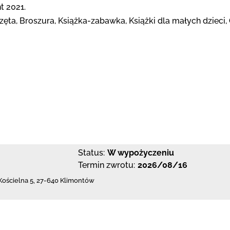
t 2021.
rzęta, Broszura, Książka-zabawka, Książki dla małych dzieci
Status:
W wypożyczeniu
Termin zwrotu:
2026/08/16
 Kościelna 5
,
27-640 Klimontów