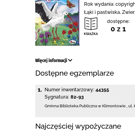
Rok wydania: copyrigh
Łąki i pastwiska, Zwie
dostępne:
0 z 1
Więcej informacji
Dostępne egzemplarze
1.
Numer inwentarzowy:
44355
Sygnatura:
82-93
Gminna Biblioteka Publiczna w Klimontowie
,
ul.
Najczęściej wypożyczane