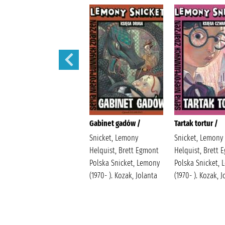
Sen nocy letniej /
Gabinet gadów /
Tartak tortur /
Snicket, Lemony
Snicket, Lemony
Helquist, Brett Egmont
Helquist, Brett 
Polska Snicket, Lemony
Polska Snicket,
(1970- ). Kozak, Jolanta
(1970- ). Kozak, 