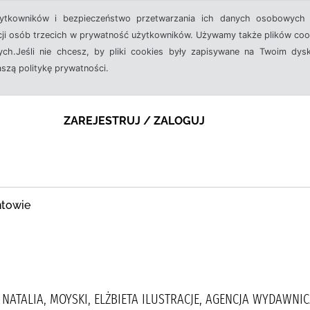
żytkowników i bezpieczeństwo przetwarzania ich danych osobowych 
cji osób trzecich w prywatność użytkowników. Używamy także plików cook
ch.Jeśli nie chcesz, by pliki cookies były zapisywane na Twoim dysk
aszą politykę prywatności.
ZAREJESTRUJ / ZALOGUJ
ntowie
NATALIA, MOYSKI, ELŻBIETA ILUSTRACJE, AGENCJA WYDAWNI