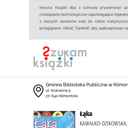
Instytut Książki dba o ochronę prywatności u
rozwiązania technologiczne zapobiegające ingeren
z naszych serwisów oraz do celów statystyczny
przeglądarki. Kliknij "Zamknij" aby zaakceptować n
Gminna Biblioteka Publiczna w Klimo
ul. Kościelna 5
27-640 Klimontów
Łąka
KAWAŁKO-DZIKOWSKA, 