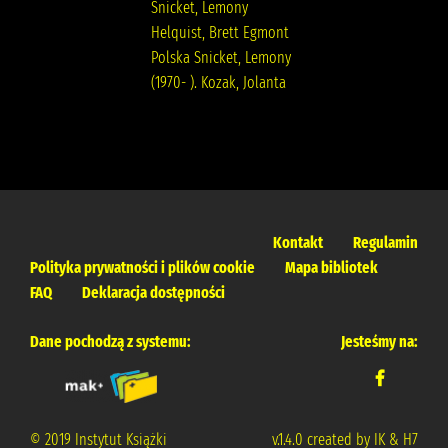
Snicket, Lemony
Helquist, Brett Egmont
Polska Snicket, Lemony
(1970- ). Kozak, Jolanta
Kontakt
Regulamin
Polityka prywatności i plików cookie
Mapa bibliotek
FAQ
Deklaracja dostępności
Dane pochodzą z systemu:
Jesteśmy na:
© 2019 Instytut Książki
v.1.4.0 created by IK & H7