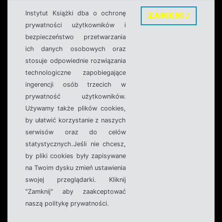
Instytut Książki dba o ochronę
ZAMKNIJ
prywatności użytkowników i
bezpieczeństwo przetwarzania
ich danych osobowych oraz
stosuje odpowiednie rozwiązania
technologiczne zapobiegające
ingerencji osób trzecich w
prywatność użytkowników.
Używamy także plików cookies,
by ułatwić korzystanie z naszych
serwisów oraz do celów
statystycznych.Jeśli nie chcesz,
by pliki cookies były zapisywane
na Twoim dysku zmień ustawienia
swojej przeglądarki. Kliknij
"Zamknij" aby zaakceptować
naszą politykę prywatności.