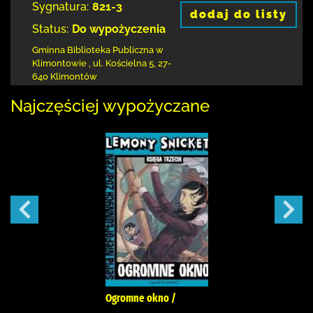
Sygnatura:
821-3
dodaj do listy
Status:
Do wypożyczenia
Gminna Biblioteka Publiczna w
Klimontowie
,
ul. Kościelna 5
,
27-
640 Klimontów
Najczęściej wypożyczane
Ogromne okno /