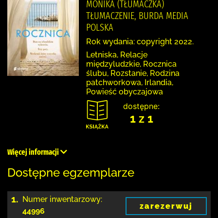
MONIKA (TŁUMACZKA)
TŁUMACZENIE, BURDA MEDIA
POLSKA
Rok wydania: copyright 2022.
Letniska, Relacje
międzyludzkie, Rocznica
ślubu, Rozstanie, Rodzina
patchworkowa, Irlandia,
Powieść obyczajowa
dostępne:
1 z 1
Więcej informacji
Dostępne egzemplarze
1.
Numer inwentarzowy:
zarezerwuj
44996