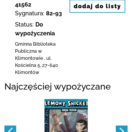
41562
dodaj do listy
Sygnatura:
82-93
Status:
Do
wypożyczenia
Gminna Biblioteka
Publiczna w
Klimontowie
,
ul.
Kościelna 5
,
27-640
Klimontów
Najczęściej wypożyczane