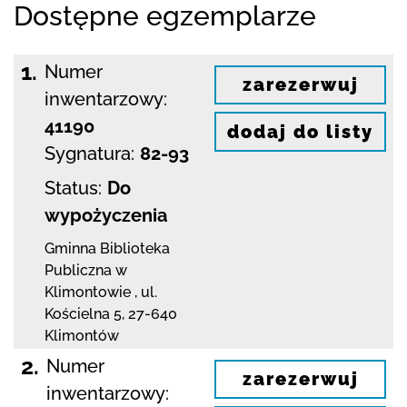
Dostępne egzemplarze
1.
Numer
zarezerwuj
inwentarzowy:
41190
dodaj do listy
Sygnatura:
82-93
Status:
Do
wypożyczenia
Gminna Biblioteka
Publiczna w
Klimontowie
,
ul.
Kościelna 5
,
27-640
Klimontów
2.
Numer
zarezerwuj
inwentarzowy: