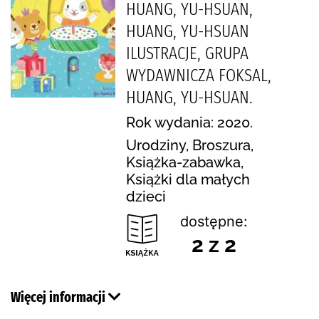
HUANG, YU-HSUAN,
HUANG, YU-HSUAN
ILUSTRACJE, GRUPA
WYDAWNICZA FOKSAL,
HUANG, YU-HSUAN.
Rok wydania: 2020.
Urodziny, Broszura,
Książka-zabawka,
Książki dla małych
dzieci
dostępne:
2 z 2
Więcej informacji