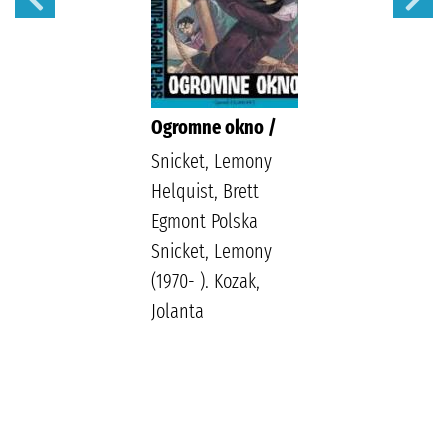
Ogromne okno /
Snicket, Lemony
Helquist, Brett
Egmont Polska
Snicket, Lemony
(1970- ). Kozak,
Jolanta