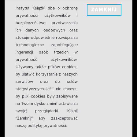
Instytut Książki dba o ochronę
ZAMKNIJ
prywatności użytkowników i
bezpieczeństwo przetwarzania
ich danych osobowych oraz
stosuje odpowiednie rozwiązania
technologiczne zapobiegające
ingerencji osób trzecich w
prywatność użytkowników.
Używamy także plików cookies,
by ułatwić korzystanie z naszych
serwisów oraz do celów
statystycznych.Jeśli nie chcesz,
by pliki cookies były zapisywane
na Twoim dysku zmień ustawienia
swojej przeglądarki. Kliknij
"Zamknij" aby zaakceptować
naszą politykę prywatności.