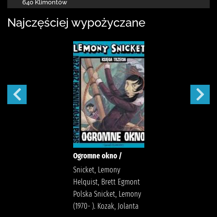
640 Klimontów
Najczęściej wypożyczane
Ogromne okno /
Snicket, Lemony
Helquist, Brett Egmont
Polska Snicket, Lemony
(1970- ). Kozak, Jolanta