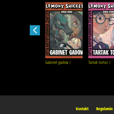
Sen nocy letniej /
Gabinet gadów /
Tartak tortur /
Kontakt
Regulamin