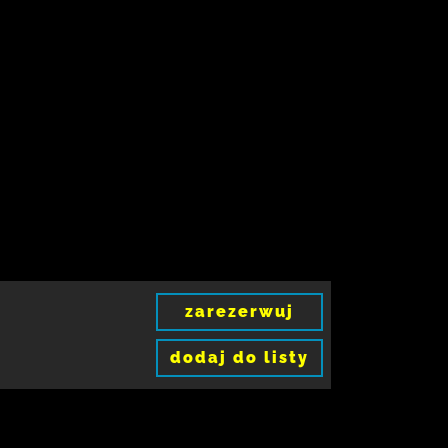
zarezerwuj
dodaj do listy