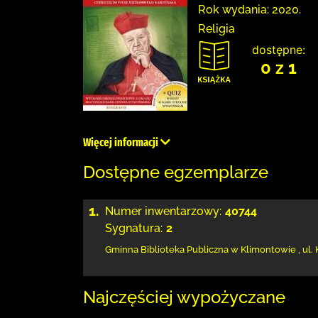
Rok wydania: 2020.
Religia
dostępne:
0 z 1
Więcej informacji
Dostępne egzemplarze
1.
Numer inwentarzowy:
40744
Sygnatura:
2
Gminna Biblioteka Publiczna w Klimontowie
,
ul.
Najczęściej wypożyczane