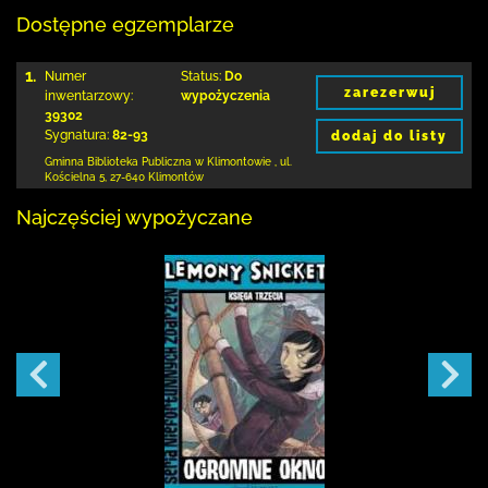
Dostępne egzemplarze
1.
Numer
Status:
Do
zarezerwuj
inwentarzowy:
wypożyczenia
39302
Sygnatura:
82-93
dodaj do listy
Gminna Biblioteka Publiczna w Klimontowie
,
ul.
Kościelna 5
,
27-640 Klimontów
Najczęściej wypożyczane