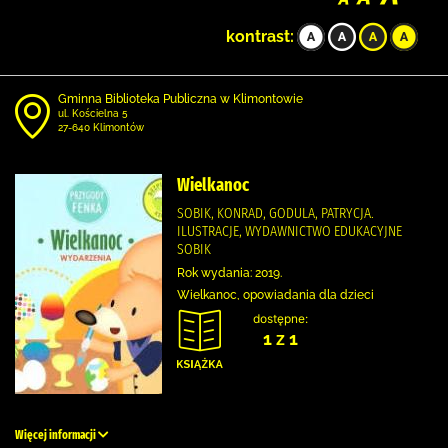
kontrast:
Gminna Biblioteka Publiczna w Klimontowie
ul. Kościelna 5
27-640 Klimontów
Wielkanoc
SOBIK, KONRAD, GODULA, PATRYCJA.
ILUSTRACJE, WYDAWNICTWO EDUKACYJNE
SOBIK
Rok wydania: 2019.
Wielkanoc, opowiadania dla dzieci
dostępne:
1 z 1
Więcej informacji