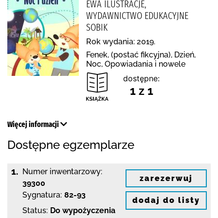
EWA ILUSTRACJE,
WYDAWNICTWO EDUKACYJNE
SOBIK
Rok wydania: 2019.
Fenek, (postać fikcyjna), Dzień,
Noc, Opowiadania i nowele
dostępne:
1 z 1
Więcej informacji
Dostępne egzemplarze
1.
Numer inwentarzowy:
zarezerwuj
39300
Sygnatura:
82-93
dodaj do listy
Status:
Do wypożyczenia