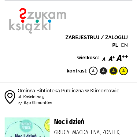
ZAREJESTRUJ / ZALOGUJ
PL
EN
wielkość:
kontrast:
Gminna Biblioteka Publiczna w Klimontowie
ul. Kościelna 5
27-640 Klimontów
Noc i dzień
GRUCA, MAGDALENA, ZONTEK,