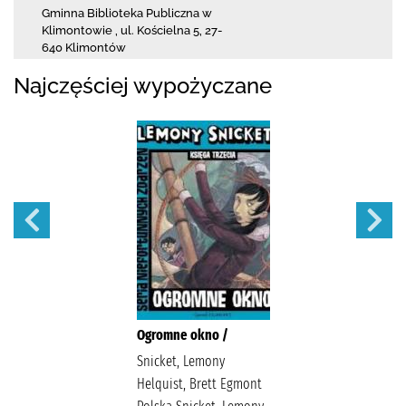
Gminna Biblioteka Publiczna w
Klimontowie
,
ul. Kościelna 5
,
27-
640 Klimontów
Najczęściej wypożyczane
Ogromne okno /
Snicket, Lemony
Helquist, Brett Egmont