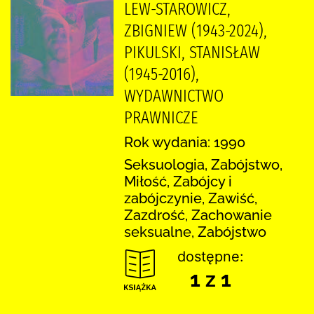
LEW-STAROWICZ,
ZBIGNIEW (1943-2024),
PIKULSKI, STANISŁAW
(1945-2016),
WYDAWNICTWO
PRAWNICZE
Rok wydania: 1990
Seksuologia, Zabójstwo,
Miłość, Zabójcy i
zabójczynie, Zawiść,
Zazdrość, Zachowanie
seksualne, Zabójstwo
dostępne:
1 z 1