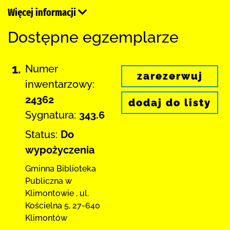
Więcej informacji
Dostępne egzemplarze
1.
Numer
zarezerwuj
inwentarzowy:
24362
dodaj do listy
Sygnatura:
343.6
Status:
Do
wypożyczenia
Gminna Biblioteka
Publiczna w
Klimontowie
,
ul.
Kościelna 5
,
27-640
Klimontów