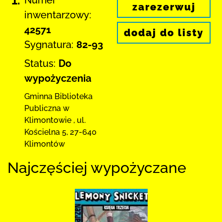
zarezerwuj
inwentarzowy:
42571
dodaj do listy
Sygnatura:
82-93
Status:
Do
wypożyczenia
Gminna Biblioteka
Publiczna w
Klimontowie
,
ul.
Kościelna 5
,
27-640
Klimontów
Najczęściej wypożyczane