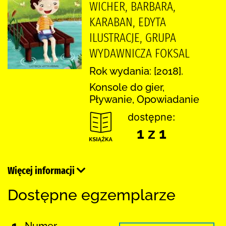
WICHER, BARBARA,
KARABAN, EDYTA
ILUSTRACJE, GRUPA
WYDAWNICZA FOKSAL
Rok wydania: [2018].
Konsole do gier,
Pływanie, Opowiadanie
dostępne:
1 z 1
Więcej informacji
Dostępne egzemplarze
1.
Numer