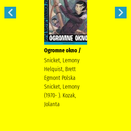
Ogromne okno /
Snicket, Lemony
Helquist, Brett
Egmont Polska
Snicket, Lemony
(1970- ). Kozak,
Jolanta