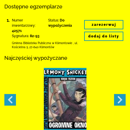
Dostępne egzemplarze
1.
Numer
Status:
Do
zarezerwuj
inwentarzowy:
wypożyczenia
42571
Sygnatura:
82-93
dodaj do listy
Gminna Biblioteka Publiczna w Klimontowie
,
ul.
Kościelna 5
,
27-640 Klimontów
Najczęściej wypożyczane