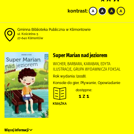
kontrast:
Gminna Biblioteka Publiczna w Klimontowie
ul. Kościelna 5
27-640 Klimontów
Super Marian nad jeziorem
WICHER, BARBARA, KARABAN, EDYTA
ILUSTRACJE, GRUPA WYDAWNICZA FOKSAL
Rok wydania: [2018].
Konsole do gier, Pływanie, Opowiadanie
dostępne:
1 z 1
Więcej informacji