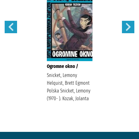
Ogromne okno /
Snicket, Lemony
Helquist, Brett Egmont
Polska Snicket, Lemony
(1970- ). Kozak, Jolanta