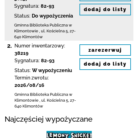
Sygnatura:
82-93
dodaj do listy
Status:
Do wypożyczenia
Gminna Biblioteka Publiczna w
Klimontowie
,
ul. Kościelna 5
,
27-
640 Klimontów
2.
Numer inwentarzowy:
zarezerwuj
38219
Sygnatura:
82-93
dodaj do listy
Status:
W wypożyczeniu
Termin zwrotu:
2026/08/16
Gminna Biblioteka Publiczna w
Klimontowie
,
ul. Kościelna 5
,
27-
640 Klimontów
Najczęściej wypożyczane