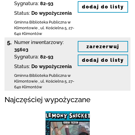
Sygnatura:
82-93
dodaj do listy
Status:
Do wypożyczenia
Gminna Biblioteka Publiczna w
Klimontowie
,
ul. Kościelna 5
,
27-
640 Klimontów
5.
Numer inwentarzowy:
zarezerwuj
35603
Sygnatura:
82-93
dodaj do listy
Status:
Do wypożyczenia
Gminna Biblioteka Publiczna w
Klimontowie
,
ul. Kościelna 5
,
27-
640 Klimontów
Najczęściej wypożyczane