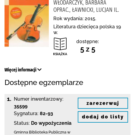
WŁODARCZYK, BARBARA
OPRAC., ŁAWNICKI, LUCJAN IL.
Rok wydania: 2015.
Literatura dziecięca polska 19
w.
dostępne:
5 z 5
Więcej informacji
Dostępne egzemplarze
1.
Numer inwentarzowy:
zarezerwuj
35599
Sygnatura:
82-93
dodaj do listy
Status:
Do wypożyczenia
Gminna Biblioteka Publiczna w