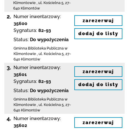
Klimontowie
,
ul. Kościelna 5
,
27-
640 Klimontów
2.
Numer inwentarzowy:
zarezerwuj
35600
Sygnatura:
82-93
dodaj do listy
Status:
Do wypożyczenia
Gminna Biblioteka Publiczna w
Klimontowie
,
ul. Kościelna 5
,
27-
640 Klimontów
3.
Numer inwentarzowy:
zarezerwuj
35601
Sygnatura:
82-93
dodaj do listy
Status:
Do wypożyczenia
Gminna Biblioteka Publiczna w
Klimontowie
,
ul. Kościelna 5
,
27-
640 Klimontów
4.
Numer inwentarzowy:
zarezerwuj
35602