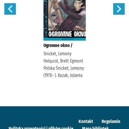
Ogromne okno /
Snicket, Lemony
Helquist, Brett Egmont
Polska Snicket, Lemony
(1970- ). Kozak, Jolanta
Kontakt
Regulamin
Polityka prywatności i plików cookie
Mapa bibliotek