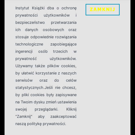
Instytut Książki dba o ochronę
ZAMKNIJ
prywatności użytkowników i
bezpieczeństwo przetwarzania
ich danych osobowych oraz
stosuje odpowiednie rozwiązania
technologiczne zapobiegające
ingerencji osób trzecich w
prywatność użytkowników.
Używamy także plików cookies,
by ułatwić korzystanie z naszych
serwisów oraz do celów
statystycznych.Jeśli nie chcesz,
by pliki cookies były zapisywane
na Twoim dysku zmień ustawienia
swojej przeglądarki. Kliknij
"Zamknij" aby zaakceptować
naszą politykę prywatności.