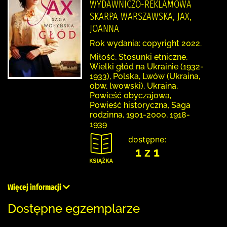
WYDAWNICZO-REKLAMOWA
SKARPA WARSZAWSKA, JAX,
JOANNA
Rok wydania: copyright 2022.
Miłość, Stosunki etniczne,
Wielki głód na Ukrainie (1932-
1933), Polska, Lwów (Ukraina,
obw. lwowski), Ukraina,
Powieść obyczajowa,
Powieść historyczna, Saga
rodzinna, 1901-2000, 1918-
1939
dostępne:
1 z 1
Więcej informacji
Dostępne egzemplarze