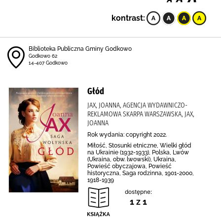
kontrast:
Biblioteka Publiczna Gminy Godkowo
Godkowo 62
14-407 Godkowo
Głód
JAX, JOANNA, AGENCJA WYDAWNICZO-
REKLAMOWA SKARPA WARSZAWSKA, JAX,
JOANNA
Rok wydania: copyright 2022.
Miłość, Stosunki etniczne, Wielki głód
na Ukrainie (1932-1933), Polska, Lwów
(Ukraina, obw. lwowski), Ukraina,
Powieść obyczajowa, Powieść
historyczna, Saga rodzinna, 1901-2000,
1918-1939
dostępne:
1 z 1