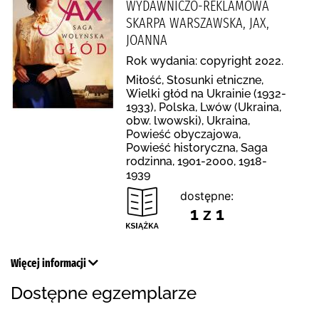
WYDAWNICZO-REKLAMOWA
SKARPA WARSZAWSKA, JAX,
JOANNA
Rok wydania: copyright 2022.
Miłość, Stosunki etniczne,
Wielki głód na Ukrainie (1932-
1933), Polska, Lwów (Ukraina,
obw. lwowski), Ukraina,
Powieść obyczajowa,
Powieść historyczna, Saga
rodzinna, 1901-2000, 1918-
1939
dostępne:
1 z 1
Więcej informacji
Dostępne egzemplarze