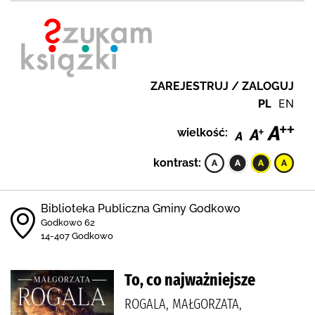
ZAREJESTRUJ / ZALOGUJ
PL
EN
wielkość:
kontrast:
Biblioteka Publiczna Gminy Godkowo
Godkowo 62
14-407 Godkowo
To, co najważniejsze
ROGALA, MAŁGORZATA,