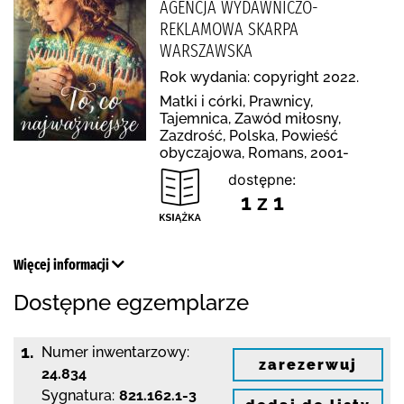
AGENCJA WYDAWNICZO-
REKLAMOWA SKARPA
WARSZAWSKA
Rok wydania: copyright 2022.
Matki i córki, Prawnicy,
Tajemnica, Zawód miłosny,
Zazdrość, Polska, Powieść
obyczajowa, Romans, 2001-
dostępne:
1 z 1
Więcej informacji
Dostępne egzemplarze
1.
Numer inwentarzowy:
zarezerwuj
24.834
Sygnatura:
821.162.1-3