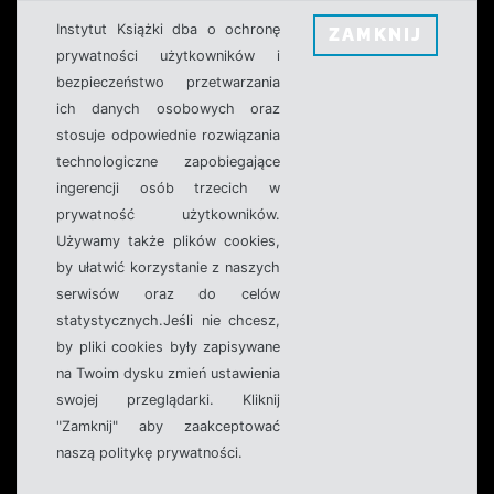
Instytut Książki dba o ochronę
ZAMKNIJ
prywatności użytkowników i
bezpieczeństwo przetwarzania
ich danych osobowych oraz
stosuje odpowiednie rozwiązania
technologiczne zapobiegające
ingerencji osób trzecich w
prywatność użytkowników.
Używamy także plików cookies,
by ułatwić korzystanie z naszych
serwisów oraz do celów
statystycznych.Jeśli nie chcesz,
by pliki cookies były zapisywane
na Twoim dysku zmień ustawienia
swojej przeglądarki. Kliknij
"Zamknij" aby zaakceptować
naszą politykę prywatności.