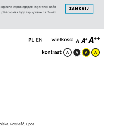
logiczne zapobiegające ingerencji osób
ZAMKNIJ
 pliki cookies były zapisywane na Twoim
PL
EN
wielkość:
kontrast:
olska, Powieść, Epos