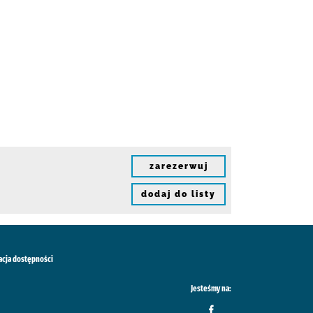
zarezerwuj
dodaj do listy
acja dostępności
Jesteśmy na: