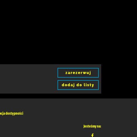
zarezerwuj
dodaj do listy
acja dostępności
Jesteśmy na: