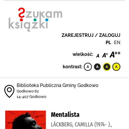
ZAREJESTRUJ / ZALOGUJ
PL
EN
wielkość:
kontrast:
Biblioteka Publiczna Gminy Godkowo
Godkowo 62
14-407 Godkowo
Mentalista
LÄCKBERG, CAMILLA (1974- ).,