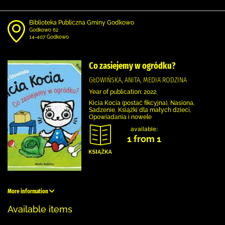
Biblioteka Publiczna Gminy Godkowo
Godkowo 62
14-407 Godkowo
Co zasiejemy w ogródku?
GŁOWIŃSKA, ANITA, MEDIA RODZINA
Year of publication: 2022.
Kicia Kocia (postać fikcyjna), Nasiona,
Sadzenie, Książki dla małych dzieci,
Opowiadania i nowele
available:
1 from 1
More information
Available items