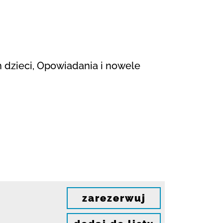
ch dzieci, Opowiadania i nowele
zarezerwuj