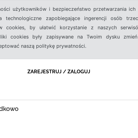
tności użytkowników i bezpieczeństwo przetwarzania ic
a technologiczne zapobiegające ingerencji osób trz
w cookies, by ułatwić korzystanie z naszych serwi
 pliki cookies były zapisywane na Twoim dysku zmień
kceptować naszą politykę prywatności.
ZAREJESTRUJ / ZALOGUJ
odkowo