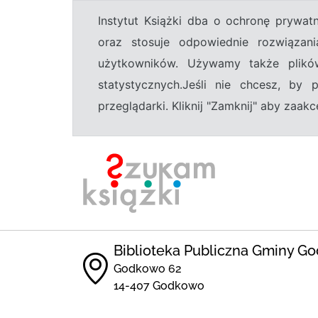
Instytut Książki dba o ochronę prywa
oraz stosuje odpowiednie rozwiązani
użytkowników. Używamy także plikó
statystycznych.Jeśli nie chcesz, by
przeglądarki. Kliknij "Zamknij" aby zaa
Biblioteka Publiczna Gminy G
Godkowo 62
14-407 Godkowo