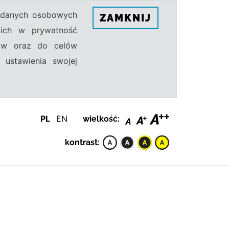
h danych osobowych
ZAMKNIJ
ecich w prywatność
sów oraz do celów
 ustawienia swojej
PL
EN
wielkość:
kontrast: