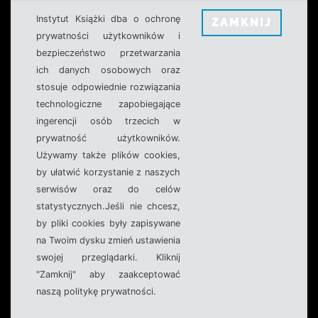
Instytut Książki dba o ochronę
ZAMKNIJ
prywatności użytkowników i
bezpieczeństwo przetwarzania
ich danych osobowych oraz
stosuje odpowiednie rozwiązania
technologiczne zapobiegające
ingerencji osób trzecich w
prywatność użytkowników.
Używamy także plików cookies,
by ułatwić korzystanie z naszych
serwisów oraz do celów
statystycznych.Jeśli nie chcesz,
by pliki cookies były zapisywane
na Twoim dysku zmień ustawienia
swojej przeglądarki. Kliknij
"Zamknij" aby zaakceptować
naszą politykę prywatności.