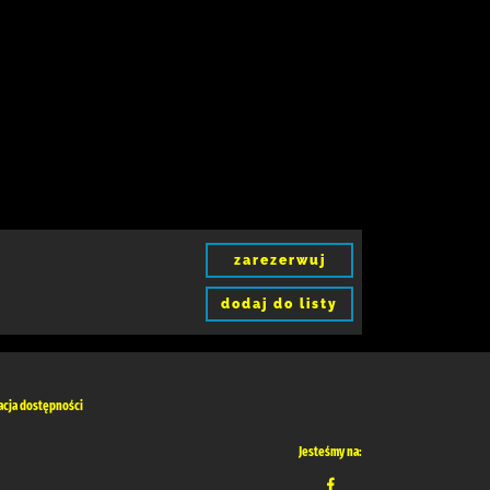
zarezerwuj
dodaj do listy
acja dostępności
Jesteśmy na: