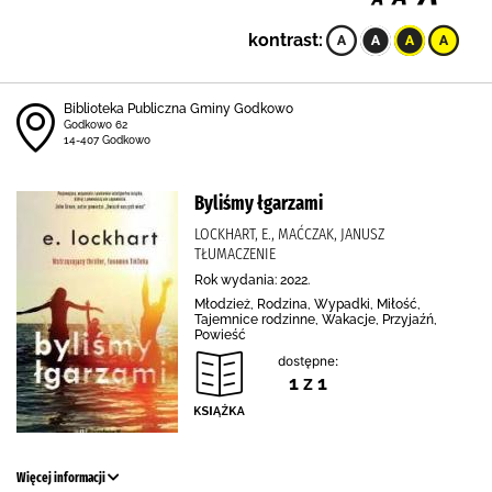
kontrast:
Biblioteka Publiczna Gminy Godkowo
Godkowo 62
14-407 Godkowo
Byliśmy łgarzami
LOCKHART, E., MAĆCZAK, JANUSZ
TŁUMACZENIE
Rok wydania: 2022.
Młodzież, Rodzina, Wypadki, Miłość,
Tajemnice rodzinne, Wakacje, Przyjaźń,
Powieść
dostępne:
1 z 1
Więcej informacji