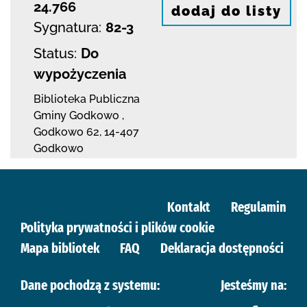
24.766
dodaj do listy
Sygnatura:
82-3
Status:
Do
wypożyczenia
Biblioteka Publiczna
Gminy Godkowo
,
Godkowo 62
,
14-407
Godkowo
Kontakt
Regulamin
Polityka prywatności i plików cookie
Mapa bibliotek
FAQ
Deklaracja dostępności
Dane pochodzą z systemu:
Jesteśmy na: