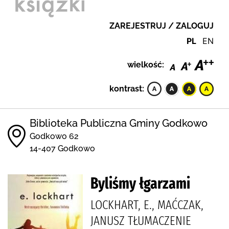
ZAREJESTRUJ / ZALOGUJ
PL
EN
wielkość:
kontrast:
Biblioteka Publiczna Gminy Godkowo
Godkowo 62
14-407 Godkowo
Byliśmy łgarzami
LOCKHART, E., MAĆCZAK,
JANUSZ TŁUMACZENIE