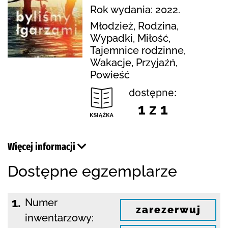
Rok wydania: 2022.
Młodzież, Rodzina,
Wypadki, Miłość,
Tajemnice rodzinne,
Wakacje, Przyjaźń,
Powieść
dostępne:
1 z 1
Więcej informacji
Dostępne egzemplarze
1.
Numer
zarezerwuj
inwentarzowy: