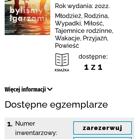
Rok wydania: 2022.
Młodzież, Rodzina,
Wypadki, Miłość,
Tajemnice rodzinne,
Wakacje, Przyjaźń,
Powieść
dostępne:
1 z 1
Więcej informacji
Dostępne egzemplarze
1.
Numer
zarezerwuj
inwentarzowy: