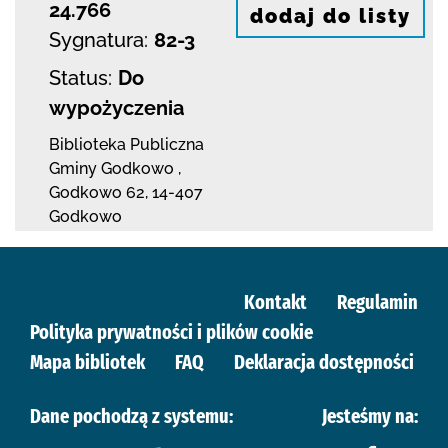
24.766
dodaj do listy
Sygnatura:
82-3
Status:
Do
wypożyczenia
Biblioteka Publiczna
Gminy Godkowo
,
Godkowo 62
,
14-407
Godkowo
Kontakt
Regulamin
Polityka prywatności i plików cookie
Mapa bibliotek
FAQ
Deklaracja dostępności
Dane pochodzą z systemu:
Jesteśmy na: