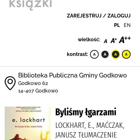
ZAREJESTRUJ / ZALOGUJ
PL
EN
wielkość:
kontrast:
Biblioteka Publiczna Gminy Godkowo
Godkowo 62
14-407 Godkowo
Byliśmy łgarzami
LOCKHART, E., MAĆCZAK,
JANUSZ TŁUMACZENIE