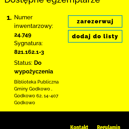
1.
Numer
zarezerwuj
inwentarzowy:
24.749
dodaj do listy
Sygnatura:
821.162.1-3
Status:
Do
wypożyczenia
Biblioteka Publiczna
Gminy Godkowo
,
Godkowo 62
,
14-407
Godkowo
Kontakt
Regulamin