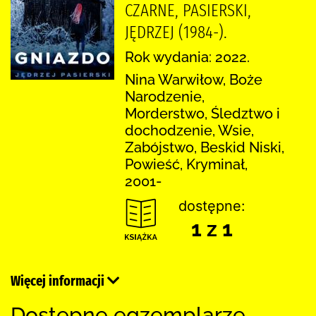
CZARNE, PASIERSKI,
JĘDRZEJ (1984-).
Rok wydania: 2022.
Nina Warwiłow, Boże
Narodzenie,
Morderstwo, Śledztwo i
dochodzenie, Wsie,
Zabójstwo, Beskid Niski,
Powieść, Kryminał,
2001-
dostępne:
1 z 1
Więcej informacji
Dostępne egzemplarze