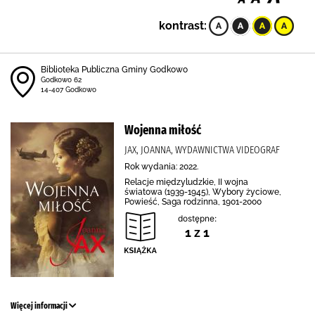
kontrast:
Biblioteka Publiczna Gminy Godkowo
Godkowo 62
14-407 Godkowo
Wojenna miłość
JAX, JOANNA, WYDAWNICTWA VIDEOGRAF
Rok wydania: 2022.
Relacje międzyludzkie, II wojna
światowa (1939-1945), Wybory życiowe,
Powieść, Saga rodzinna, 1901-2000
dostępne:
1 z 1
Więcej informacji