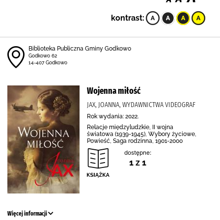
kontrast:
Biblioteka Publiczna Gminy Godkowo
Godkowo 62
14-407 Godkowo
Wojenna miłość
JAX, JOANNA, WYDAWNICTWA VIDEOGRAF
Rok wydania: 2022.
Relacje międzyludzkie, II wojna
światowa (1939-1945), Wybory życiowe,
Powieść, Saga rodzinna, 1901-2000
dostępne:
1 z 1
Więcej informacji