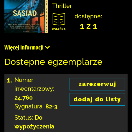
Thriller
dostępne:
1 z 1
Więcej informacji
Dostępne egzemplarze
1.
Numer
zarezerwuj
inwentarzowy:
24.760
dodaj do listy
Sygnatura:
82-3
Status:
Do
wypożyczenia