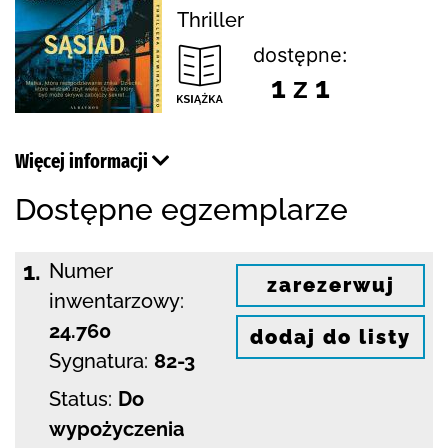
Thriller
dostępne:
1 z 1
Więcej informacji
Dostępne egzemplarze
1.
Numer
zarezerwuj
inwentarzowy:
24.760
dodaj do listy
Sygnatura:
82-3
Status:
Do
wypożyczenia