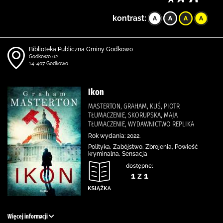
kontrast:
Biblioteka Publiczna Gminy Godkowo
Godkowo 62
14-407 Godkowo
Ikon
MASTERTON, GRAHAM, KUŚ, PIOTR
TŁUMACZENIE, SKORUPSKA, MAJA
TŁUMACZENIE, WYDAWNICTWO REPLIKA
Rok wydania: 2022.
Polityka, Zabójstwo, Zbrojenia, Powieść
kryminalna, Sensacja
dostępne:
1 z 1
Więcej informacji