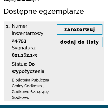
Dostępne egzemplarze
1.
Numer
zarezerwuj
inwentarzowy:
24.753
dodaj do listy
Sygnatura:
821.162.1-3
Status:
Do
wypożyczenia
Biblioteka Publiczna
Gminy Godkowo
,
Godkowo 62
,
14-407
Godkowo