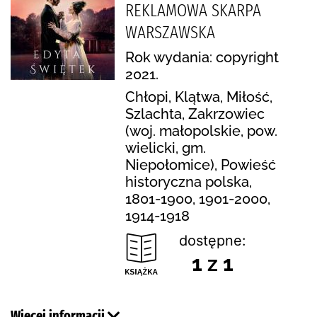
REKLAMOWA SKARPA
WARSZAWSKA
Rok wydania: copyright
2021.
Chłopi, Klątwa, Miłość,
Szlachta, Zakrzowiec
(woj. małopolskie, pow.
wielicki, gm.
Niepołomice), Powieść
historyczna polska,
1801-1900, 1901-2000,
1914-1918
dostępne:
1 z 1
Więcej informacji