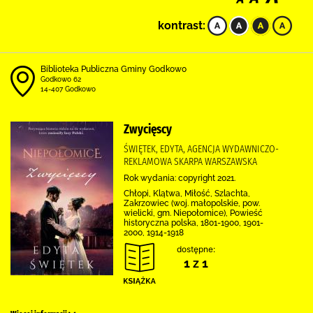
kontrast:
Biblioteka Publiczna Gminy Godkowo
Godkowo 62
14-407 Godkowo
Zwycięscy
ŚWIĘTEK, EDYTA, AGENCJA WYDAWNICZO-
REKLAMOWA SKARPA WARSZAWSKA
Rok wydania: copyright 2021.
Chłopi, Klątwa, Miłość, Szlachta,
Zakrzowiec (woj. małopolskie, pow.
wielicki, gm. Niepołomice), Powieść
historyczna polska, 1801-1900, 1901-
2000, 1914-1918
dostępne:
1 z 1