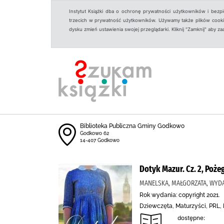
Instytut Książki dba o ochronę prywatności użytkowników i bezp
trzecich w prywatność użytkowników. Używamy także plików cookies
dysku zmień ustawienia swojej przeglądarki. Kliknij "Zamknij" aby z
Biblioteka Publiczna Gminy Godkowo
Godkowo 62
14-407 Godkowo
Dotyk Mazur. Cz. 2, Poże
MANELSKA, MAŁGORZATA, WY
Rok wydania: copyright 2021.
Dziewczęta, Maturzyści, PRL,
dostępne: