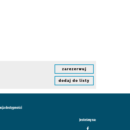
zarezerwuj
dodaj do listy
acja dostępności
Jesteśmy na: