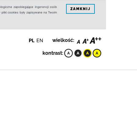
logiczne zapobiegające ingerencji osób
ZAMKNIJ
 pliki cookies były zapisywane na Twoim
PL
EN
wielkość:
kontrast: