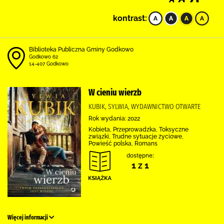
kontrast:
Biblioteka Publiczna Gminy Godkowo
Godkowo 62
14-407 Godkowo
W cieniu wierzb
KUBIK, SYLWIA, WYDAWNICTWO OTWARTE
Rok wydania: 2022
Kobieta, Przeprowadzka, Toksyczne
związki, Trudne sytuacje życiowe,
Powieść polska, Romans
dostępne:
1 z 1
Więcej informacji