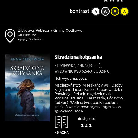
kontrast:
Biblioteka Publiczna Gminy Godkowo
Godkowo 62
14-407 Godkowo
Skradziona kołysanka
STRYJEWSKA, ANNA (1969- ).,
WYDAWNICTWO SZARA GODZINA
Rok wydania: 2021.
Macierzyństwo, Mieszkańcy wsi, Osoby
zaginione, Piosenkarze, Przeprowadzka,
Prowincja, Relacje międzyludzkie,
Rodzina, Trauma, Bieszczady, Łódź (woj.
łódzkie), Wetlina (woj. podkarpackie ;
wieś), Powieść obyczajowa, 1901-2000,
1989-2000, 2001-
dostępne:
1 z 1