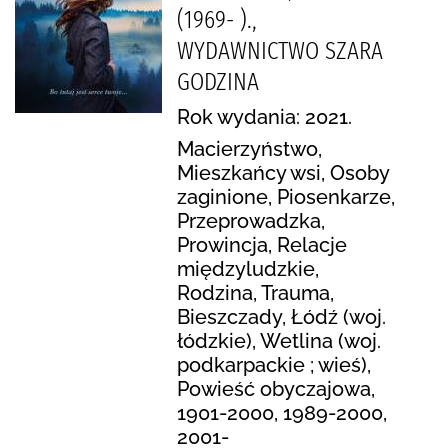
(1969- ).,
WYDAWNICTWO SZARA
GODZINA
Rok wydania: 2021.
Macierzyństwo,
Mieszkańcy wsi, Osoby
zaginione, Piosenkarze,
Przeprowadzka,
Prowincja, Relacje
międzyludzkie,
Rodzina, Trauma,
Bieszczady, Łódź (woj.
łódzkie), Wetlina (woj.
podkarpackie ; wieś),
Powieść obyczajowa,
1901-2000, 1989-2000,
2001-