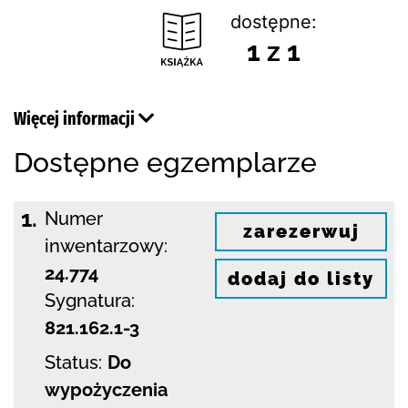
dostępne:
1 z 1
Więcej informacji
Dostępne egzemplarze
1.
Numer
zarezerwuj
inwentarzowy:
24.774
dodaj do listy
Sygnatura:
821.162.1-3
Status:
Do
wypożyczenia