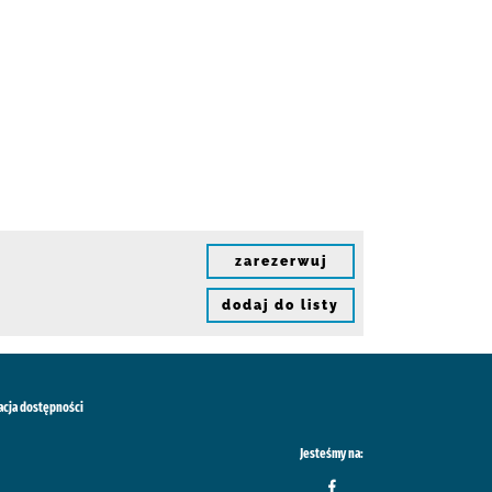
zarezerwuj
dodaj do listy
acja dostępności
Jesteśmy na: