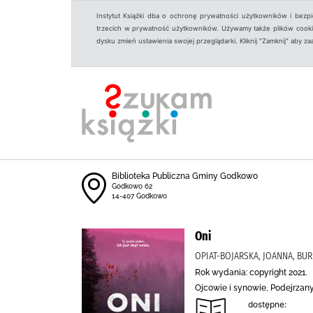
Instytut Książki dba o ochronę prywatności użytkowników i bezp
trzecich w prywatność użytkowników. Używamy także plików cookies
dysku zmień ustawienia swojej przeglądarki. Kliknij "Zamknij" aby z
Biblioteka Publiczna Gminy Godkowo
Godkowo 62
14-407 Godkowo
Oni
OPIAT-BOJARSKA, JOANNA, BU
Rok wydania: copyright 2021.
Ojcowie i synowie, Podejrzany
dostępne: