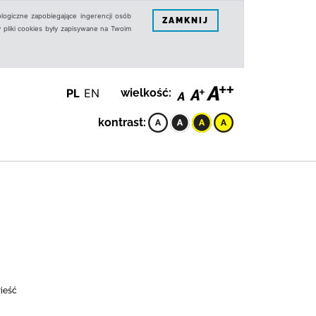
logiczne zapobiegające ingerencji osób
ZAMKNIJ
 pliki cookies były zapisywane na Twoim
PL
EN
wielkość:
kontrast:
wieść