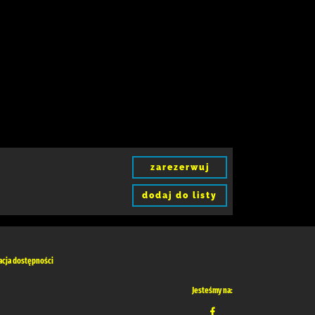
zarezerwuj
dodaj do listy
acja dostępności
Jesteśmy na: