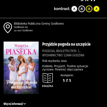
kontrast:
Biblioteka Publiczna Gminy Godkowo
Godkowo 62
14-407 Godkowo
Przyjdzie pogoda na szczęście
PIASECKA, WIOLETTA (1970- ).,
WYDAWNICTWO SZARA GODZINA
Rok wydania: 2021.
Kobieta, Przyjaźń, Trudne sytuacje
życiowe, Powieść obyczajowa
dostępne:
1 z 1
Więcej informacji