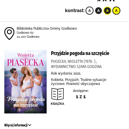
kontrast:
Biblioteka Publiczna Gminy Godkowo
Godkowo 62
14-407 Godkowo
Przyjdzie pogoda na szczęście
PIASECKA, WIOLETTA (1970- ).,
WYDAWNICTWO SZARA GODZINA
Rok wydania: 2021.
Kobieta, Przyjaźń, Trudne sytuacje
życiowe, Powieść obyczajowa
dostępne:
1 z 1
Więcej informacji