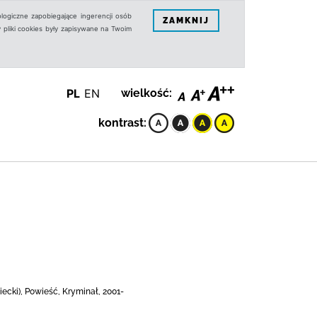
logiczne zapobiegające ingerencji osób
ZAMKNIJ
 pliki cookies były zapisywane na Twoim
PL
EN
wielkość:
kontrast:
ecki), Powieść, Kryminał, 2001-