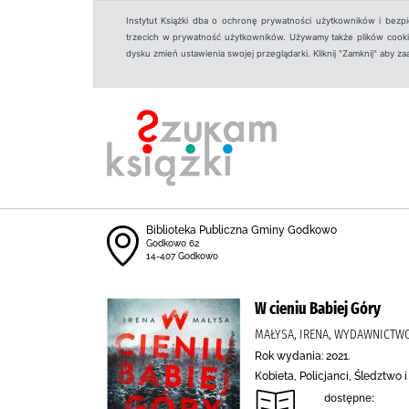
Instytut Książki dba o ochronę prywatności użytkowników i bezp
trzecich w prywatność użytkowników. Używamy także plików cookies
dysku zmień ustawienia swojej przeglądarki. Kliknij "Zamknij" aby z
Biblioteka Publiczna Gminy Godkowo
Godkowo 62
14-407 Godkowo
W cieniu Babiej Góry
MAŁYSA, IRENA, WYDAWNICTWO
Rok wydania: 2021.
Kobieta, Policjanci, Śledztwo
dostępne: