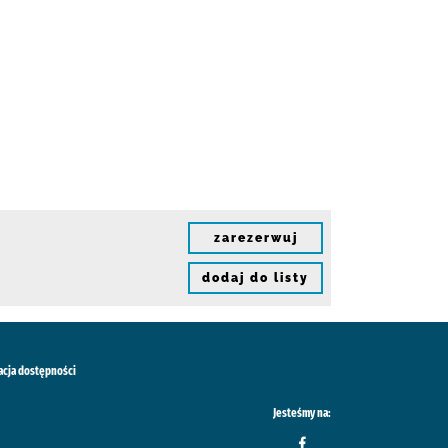
zarezerwuj
dodaj do listy
acja dostępności
Jesteśmy na: