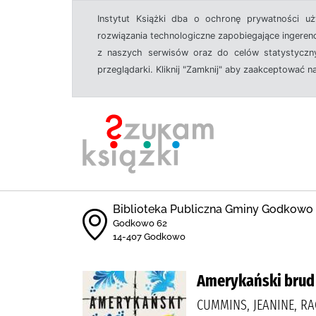
Instytut Książki dba o ochronę prywatności u
rozwiązania technologiczne zapobiegające ingeren
z naszych serwisów oraz do celów statystyczny
przeglądarki. Kliknij "Zamknij" aby zaakceptować n
Biblioteka Publiczna Gminy Godkowo
Godkowo 62
14-407 Godkowo
Amerykański brud
CUMMINS, JEANINE, R