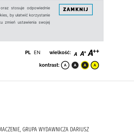
oraz stosuje odpowiednie
ZAMKNIJ
ies, by ułatwić korzystanie
u zmień ustawienia swojej
PL
EN
wielkość:
kontrast:
UMACZENIE, GRUPA WYDAWNICZA DARIUSZ