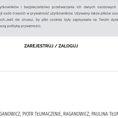
żytkowników i bezpieczeństwo przetwarzania ich danych osobowych 
cji osób trzecich w prywatność użytkowników. Używamy także plików cook
ch.Jeśli nie chcesz, by pliki cookies były zapisywane na Twoim dysk
aszą politykę prywatności.
ZAREJESTRUJ / ZALOGUJ
AGANOWICZ, PIOTR TŁUMACZENIE, RAGANOWICZ, PAULINA TŁ