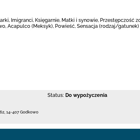
karki, Imigranci, Księgarnie, Matki i synowie, Przestępczość
o, Acapulco (Meksyk), Powieść, Sensacja (rodzaj/gatunek)
Status:
Do wypożyczenia
62
,
14-407 Godkowo