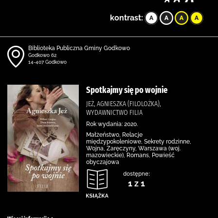
kontrast:
Biblioteka Publiczna Gminy Godkowo
Godkowo 62
14-407 Godkowo
Spotkajmy się po wojnie
JEŻ, AGNIESZKA (FILOLOŻKA),
WYDAWNICTWO FILIA
Rok wydania: 2020.
Małżeństwo, Relacje
międzypokoleniowe, Sekrety rodzinne,
Wojna, Zaręczyny, Warszawa (woj.
mazowieckie), Romans, Powieść
obyczajowa
dostępne:
1 z 1