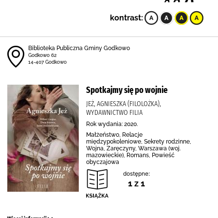
kontrast:
Biblioteka Publiczna Gminy Godkowo
Godkowo 62
14-407 Godkowo
Spotkajmy się po wojnie
JEŻ, AGNIESZKA (FILOLOŻKA),
WYDAWNICTWO FILIA
Rok wydania: 2020.
Małżeństwo, Relacje
międzypokoleniowe, Sekrety rodzinne,
Wojna, Zaręczyny, Warszawa (woj.
mazowieckie), Romans, Powieść
obyczajowa
dostępne:
1 z 1