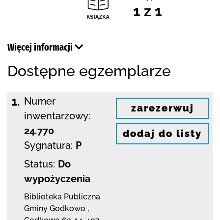
1 z 1
Więcej informacji
Dostępne egzemplarze
1.
Numer
zarezerwuj
inwentarzowy:
24.770
dodaj do listy
Sygnatura:
P
Status:
Do
wypożyczenia
Biblioteka Publiczna
Gminy Godkowo
,