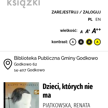
ZAREJESTRUJ / ZALOGUJ
PL
EN
wielkość:
kontrast:
Biblioteka Publiczna Gminy Godkowo
Godkowo 62
14-407 Godkowo
Dzieci, których nie
ma
PIĄTKOWSKA, RENATA