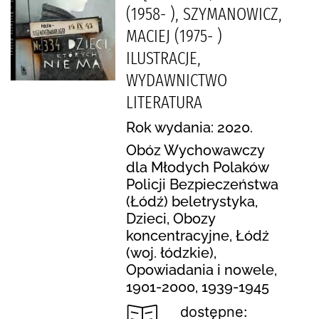
(1958- ), SZYMANOWICZ,
MACIEJ (1975- )
ILUSTRACJE,
WYDAWNICTWO
LITERATURA
Rok wydania: 2020.
Obóz Wychowawczy
dla Młodych Polaków
Policji Bezpieczeństwa
(Łódź) beletrystyka,
Dzieci, Obozy
koncentracyjne, Łódź
(woj. łódzkie),
Opowiadania i nowele,
1901-2000, 1939-1945
dostępne: