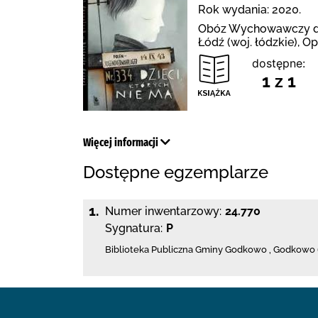
Rok wydania: 2020.
Obóz Wychowawczy dla 
Łódź (woj. łódzkie), O
dostępne:
1 z 1
Więcej informacji
Dostępne egzemplarze
1.
Numer inwentarzowy:
24.770
Sygnatura:
P
Biblioteka Publiczna Gminy Godkowo
,
Godkowo 