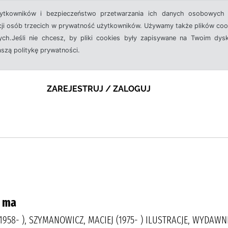
żytkowników i bezpieczeństwo przetwarzania ich danych osobowych 
cji osób trzecich w prywatność użytkowników. Używamy także plików cook
ch.Jeśli nie chcesz, by pliki cookies były zapisywane na Twoim dysk
aszą politykę prywatności.
ZAREJESTRUJ / ZALOGUJ
e ma
1958- ), SZYMANOWICZ, MACIEJ (1975- ) ILUSTRACJE, WYDAW