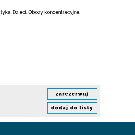
yka, Dzieci, Obozy koncentracyjne,
zarezerwuj
dodaj do listy