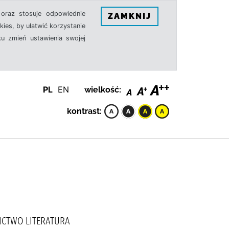
oraz stosuje odpowiednie
ZAMKNIJ
ies, by ułatwić korzystanie
u zmień ustawienia swojej
PL
EN
wielkość:
kontrast:
NICTWO LITERATURA