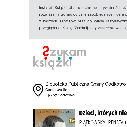
Instytut Książki dba o ochronę prywatności u
rozwiązania technologiczne zapobiegające ingeren
z naszych serwisów oraz do celów statystyczny
przeglądarki. Kliknij "Zamknij" aby zaakceptować n
Biblioteka Publiczna Gminy Godkowo
Godkowo 62
14-407 Godkowo
Dzieci, których ni
PIĄTKOWSKA, RENATA (