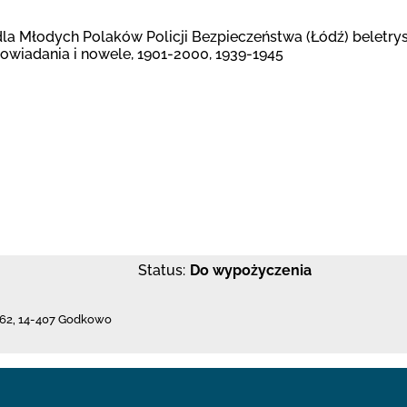
Młodych Polaków Policji Bezpieczeństwa (Łódź) beletryst
powiadania i nowele, 1901-2000, 1939-1945
Status:
Do wypożyczenia
62
,
14-407 Godkowo