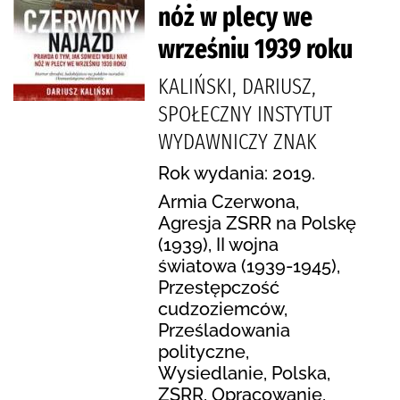
nóż w plecy we
wrześniu 1939 roku
KALIŃSKI, DARIUSZ,
SPOŁECZNY INSTYTUT
WYDAWNICZY ZNAK
Rok wydania: 2019.
Armia Czerwona,
Agresja ZSRR na Polskę
(1939), II wojna
światowa (1939-1945),
Przestępczość
cudzoziemców,
Prześladowania
polityczne,
Wysiedlanie, Polska,
ZSRR, Opracowanie,