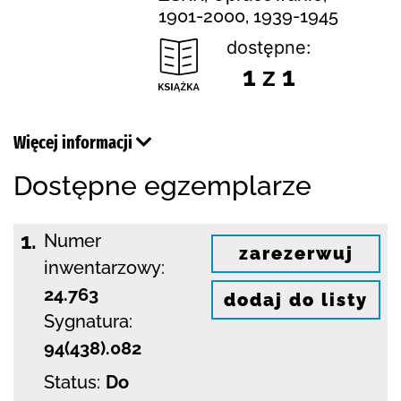
1901-2000, 1939-1945
dostępne:
1 z 1
Więcej informacji
Dostępne egzemplarze
1.
Numer
zarezerwuj
inwentarzowy:
24.763
dodaj do listy
Sygnatura:
94(438).082
Status:
Do